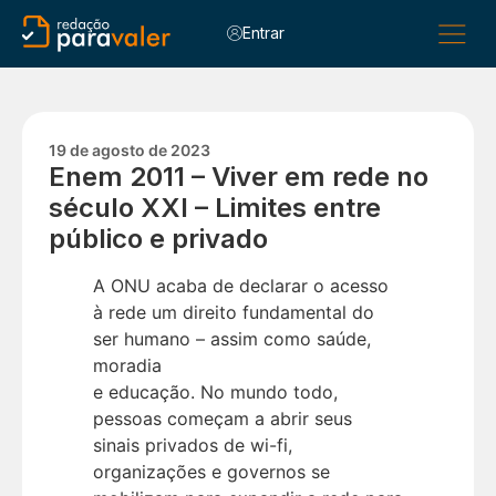
Entrar
Para Alu
Para C
Para Esc
19 de agosto de 2023
Enem 2011 – Viver em rede no
século XXI – Limites entre
público e privado
A ONU acaba de declarar o acesso
à rede um direito fundamental do
ser humano – assim como saúde,
moradia
e educação. No mundo todo,
pessoas começam a abrir seus
sinais privados de wi-fi,
organizações e governos se