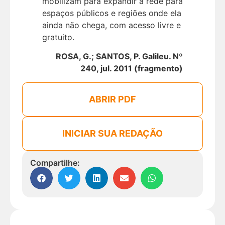
mobilizam para expandir a rede para
espaços públicos e regiões onde ela
ainda não chega, com acesso livre e
gratuito.
ROSA, G.; SANTOS, P. Galileu. Nº
240, jul. 2011 (fragmento)
ABRIR PDF
INICIAR SUA REDAÇÃO
Compartilhe: