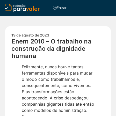
Entrar
Para Alu
Para C
Para Esc
19 de agosto de 2023
Enem 2010 – O trabalho na
construção da dignidade
humana
Felizmente, nunca houve tantas
ferramentas disponíveis para mudar
o modo como trabalhamos e,
consequentemente, como vivemos.
E as transformações estão
acontecendo. A crise despedaçou
companhias gigantes tidas até então
como modelos de administração.