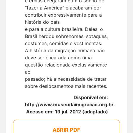
e etnias chegaram com o sonho de
“fazer a América” e acabaram por
contribuir expressivamente para a
história do país
e para a cultura brasileira. Deles, o
Brasil herdou sobrenomes, sotaques,
costumes, comidas e vestimentas.
A história da migração humana não
deve ser encarada como uma
questão relacionada exclusivamente
ao
passado; há a necessidade de tratar
sobre deslocamentos mais recentes.
Disponível em:
http://www.museudaimigracao.org.br.
Acesso em: 19 jul. 2012 (adaptado)
ABRIR PDF