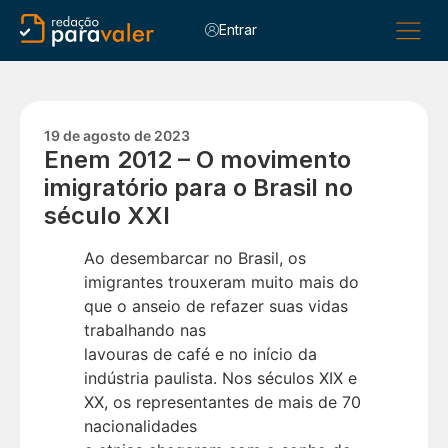
Entrar
Para Alu
Para C
Para Esc
19 de agosto de 2023
Enem 2012 – O movimento
imigratório para o Brasil no
século XXI
Ao desembarcar no Brasil, os
imigrantes trouxeram muito mais do
que o anseio de refazer suas vidas
trabalhando nas
lavouras de café e no início da
indústria paulista. Nos séculos XIX e
XX, os representantes de mais de 70
nacionalidades