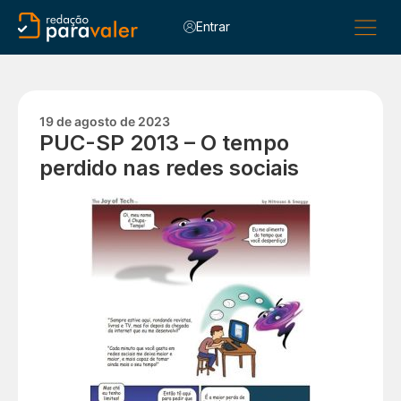
Entrar
Para Alu
Para C
Para Esc
19 de agosto de 2023
PUC-SP 2013 – O tempo
perdido nas redes sociais